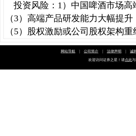
投资风险：1）中国啤酒市场高端
（3）高端产品研发能力大幅提升
（5）股权激励或公司股权架构重
网站导航
|
公司简介
|
法律声明
|
诚
欢迎访问证券之星！请
点此
与