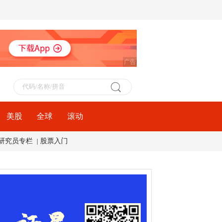
广告
美股
全球
滚动
研究员专栏
股票入门
|