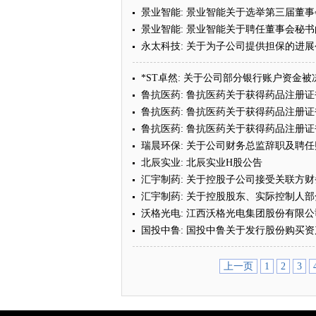
景业智能: 景业智能关于选举第三届董
景业智能: 景业智能关于聘任董事会秘
永太科技: 关于为子公司提供担保的进展
*ST卓然: 关于公司部分银行账户资金
鲁抗医药: 鲁抗医药关于获得药品注册
鲁抗医药: 鲁抗医药关于获得药品注册
鲁抗医药: 鲁抗医药关于获得药品注册
瑞晨环保: 关于公司财务总监辞职及聘
北辰实业: 北辰实业H股公告
汇宇制药: 关于控股子公司接受关联方
汇宇制药: 关于控股股东、实际控制人
沃格光电: 江西沃格光电集团股份有限
国投中鲁: 国投中鲁关于发行股份购买
上一页
1
2
3