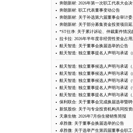
奔朗新材: 2026年第一次职工代表大会
奔朗新材: 职工代表董事变动公告
奔朗新材: 关于补选第六届董事会审计
奔朗新材: 关于部分募集资金投资项目
*ST仕净: 关于累计诉讼、仲裁案件情况
拉卡拉: 2026年半年度非经营性资金
航天智造: 关于董事会换届选举的公告
航天智造: 独立董事提名人声明与承诺
航天智造: 独立董事候选人声明与承诺
航天智造: 独立董事候选人声明与承诺
航天智造: 独立董事候选人声明与承诺
航天智造: 独立董事提名人声明与承诺
航天智造: 独立董事提名人声明与承诺
保利联合: 关于董事会完成换届选举暨
新筑股份: 关于与专业投资机构共同投
天康生物: 2026年7月份生猪销售简报
卓胜微: 关于董事会换届选举的公告
卓胜微: 关于选举产生第四届董事会职