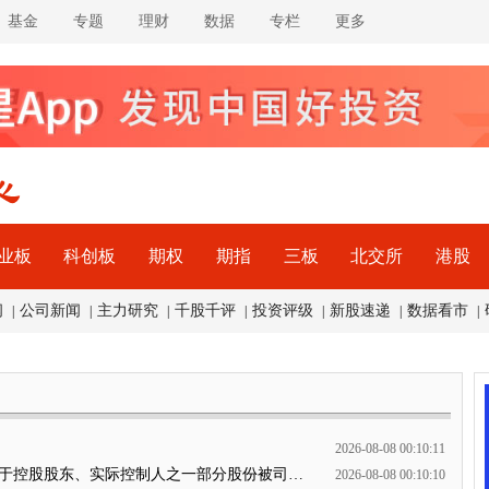
基金
专题
理财
数据
专栏
更多
业板
科创板
期权
期指
三板
北交所
港股
闻
公司新闻
主力研究
千股千评
投资评级
新股速递
数据看市
|
|
|
|
|
|
|
2026-08-08 00:10:11
关于控股股东、实际控制人之一部分股份被司…
2026-08-08 00:10:10