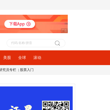
广告
美股
全球
滚动
研究员专栏
股票入门
|