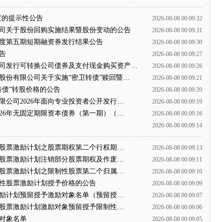
度的提示性公告
2026-08-08 00:09:32
公司关于股份回购实施结果暨股份变动的公告
2026-08-08 00:09:31
6年度第五期短期融资券发行结果公告
2026-08-08 00:09:30
告
2026-08-08 00:09:27
公司发行可转换公司债券及支付现金购买资产…
2026-08-08 00:09:26
团股份有限公司关于实施“密卫转债”赎回暨…
2026-08-08 00:09:21
转债”转股价格的公告
2026-08-08 00:09:20
限公司2026年面向专业投资者公开发行…
2026-08-08 00:09:19
026年无固定期限资本债券（第一期）（…
2026-08-08 00:09:16
2026-08-08 00:09:14
制性股票激励计划之股票期权第二个行权期…
2026-08-08 00:09:13
制性股票激励计划注销部分股票期权及作废…
2026-08-08 00:09:11
制性股票激励计划之限制性股票第二个归属…
2026-08-08 00:09:10
限制性股票激励计划授予价格的公告
2026-08-08 00:09:09
票激励计划预留授予激励对象名单（预留授…
2026-08-08 00:09:07
制性股票激励计划激励对象预留授予限制性…
2026-08-08 00:09:06
励对象名单
2026-08-08 00:09:05