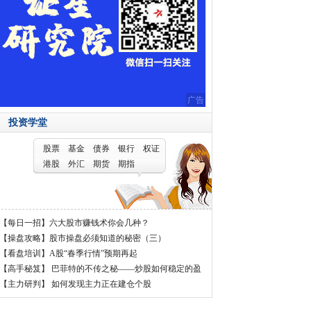
广告
投资学堂
股票
基金
债券
银行
权证
港股
外汇
期货
期指
【每日一招】
六大股市赚钱术你会几种？
【操盘攻略】
股市操盘必须知道的秘密（三）
【看盘培训】
A股“春季行情”预期再起
【高手秘笈】
巴菲特的不传之秘——炒股如何稳定的盈
利
【主力研判】
如何发现主力正在建仓个股