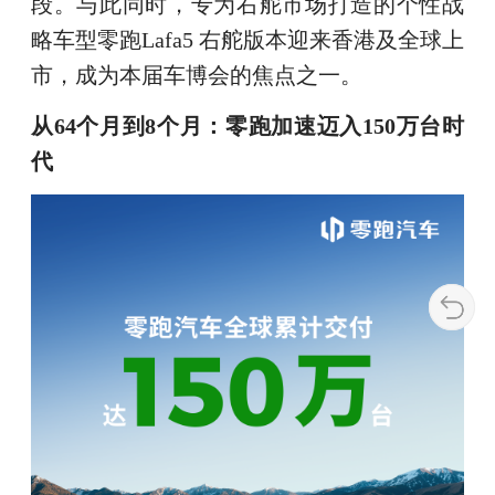
段。与此同时，专为右舵市场打造的个性战
略车型零跑Lafa5 右舵版本迎来香港及全球上
市，成为本届车博会的焦点之一。
从64个月到8个月：零跑加速迈入150万台时
代