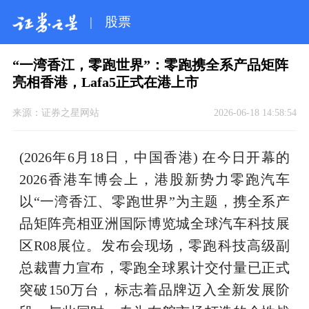
|
股票
“一湾香江，零跑世界”：零跑携全系产品矩阵
亮相香港，Lafa5正式在港上市
来源：
证券之星网站
2026-06-18 14:58:54
(2026年6月18日，中国香港) 在今日开幕的
2026香港车博会上，港股新势力零跑汽车
以“一湾香江、零跑世界”为主题，携全系产
品矩阵亮相亚洲国际博览城全球汽车科技展
区R08展位。发布会现场，零跑科技高级副
总裁曹力宣布，零跑全球累计交付量已正式
突破150万台，标志着品牌迈入全新发展阶