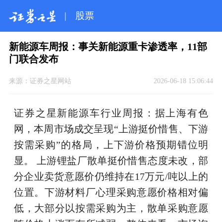
|
股票
新能源车周报：事关新能源重卡渗透率，11部
门联合发布
来源：
证券之星网站
2026-06-18 15:06:44
证券之星新能源车行业周报：据上海有色
网，本周市场成交呈现“上游挺价惜售、下游
按需采购”的格局，上下游价格预期错位明
显。 上游锂盐厂散单挺价惜售态度未改，部
分企业卖货意愿价仍维持在17万元/吨以上的
位置。下游材料厂心理采购意愿价格相对偏
低，大部分以按需采购为主，散单采购意愿