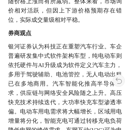
随价格上涨而有所减弱。整体来看，市场询
价相对活跃，但因上下游价格预期存在错
位，实际成交量级相对平稳。
券商观点
银河证券认为科技正在重塑汽车行业。车企
普遍研发集中式软件架构车型，纯电动车则
依托硬件与AI升级成为软件定义汽车主力，
多用于驾驶辅助、电池管控，无人电动出租
已在多地商用。汽车智能化推高半导体需
求，供应链与网络安全风险随之上升。高压
快充技术持续迭代，大功率快充车型渗透率
偏。电动车用电需求将大幅增长，区域用电
增量将分化，智能充电可通过转移充电负荷