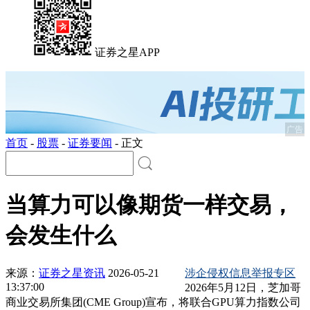
证券之星APP
广告
首页
-
股票
-
证券要闻
-
正文
当算力可以像期货一样交易，
会发生什么
来源：
证券之星资讯
2026-05-21
涉企侵权信息举报专区
13:37:00
2026年5月12日，芝加哥
商业交易所集团(CME Group)宣布，将联合GPU算力指数公司