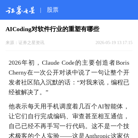
|
股票
AICoding对软件行业的重塑有哪些
来源：
证券之星资讯
2026-05-19 13:17:15
2026年初，Claude Code的主要创造者Boris
Cherny在一次公开对谈中说了一句让整个开
发者社区陷入沉默的话：“对我来说，编程已
经被解决了。”
他表示每天用手机调度着几百个AI智能体，
让它们自行完成编码、审查甚至相互通信，
自己已经不再手写一行代码。这不是一个技
术极客的个人实验——这是Anthropic这家估