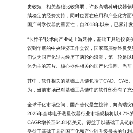
史较短，相关基础比较薄弱，许多高端科研仪器领
续稳定的经费支持，同时也要在应用和产业化方面
国产科学仪器的重要性，自2018年以来，已累计发
“卡脖子”技术向产业链上游延伸，基础工具链投资价
议到年底的中央经济工作会议，国家高层始终反复
们认为国产化过去经历了两轮的浪潮，第一轮是以
体为主的芯片、核心器件相关的国产化浪潮。当前
其中，软件相关的基础工具链包括了CAD、CAE
为，当前市场已对基础工具链中的软件部分有了充
全球千亿市场空间，国产替代是主旋律，向高端突破
2025年全球电子测量仪器行业市场规模将以4.7%的
CAGR增长至64.81亿美元。得益于以基础工具
受益于基础工具链国产化和产业链升级带来的红利