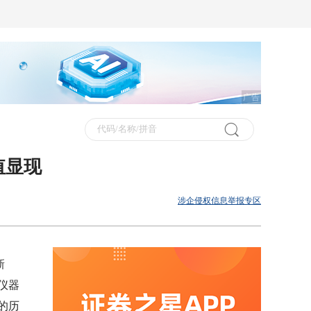
广告
值显现
涉企侵权信息举报专区
新
仪器
的历