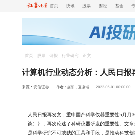
首页
快讯
股票
财经
基金
首页
-
股票
-
研报
-
行业研究
-
正文
计算机行业动态分析：人民日报
来源：
安信证券
作者：
赵阳，夏瀛韬
2022-06-01 00:00:00
人民日报再发文，重申国产科学仪器重要性5月月
谈）》，再次论述了科研仪器研发的重要性。文章
是科学研究不可或缺的工具和手段，是推动科技创