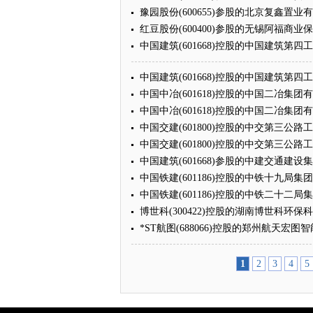
豫园股份(600655)参股的北京复鑫置
红豆股份(600400)参股的无锡阿福商
中国建筑(601668)控股的中国建筑第
中国建筑(601668)控股的中国建筑第
中国中冶(601618)控股的中国二冶集
中国中冶(601618)控股的中国二冶集
中国交建(601800)控股的中交第三公
中国交建(601800)控股的中交第三公
中国建筑(601668)参股的中建交通建
中国铁建(601186)控股的中铁十九局
中国铁建(601186)控股的中铁二十二
博世科(300422)控股的湖南博世科环
*ST航图(688066)控股的郑州航天
1
2
3
4
5