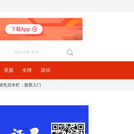
广告
美股
全球
滚动
研究员专栏
股票入门
|