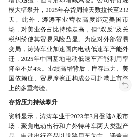
增长迅猛，但背后却暗藏风险。公司存货规
模大幅攀升，2025年存货周转天数拉长至232
天。此外，涛涛车业营收高度绑定美国市
场，对美业务占比持续走高，但“双反”及关
税纠纷使其贸易风险凸显。为应对外部贸易
变局，涛涛车业加速国内电动低速车产能外
迁，2025年中国基地电动低速车产能利用率
降至不足4%。业绩高增背后，库存压力、美
国依赖症、贸易摩擦正构成公司赴港上市路
上的多重考验。
存货压力持续攀升
资料显示，涛涛车业于2023年3月登陆A股市
场，聚焦电动出行和户外特种车两大类型产
品，电动出行产品以道路用车为主，涵盖电