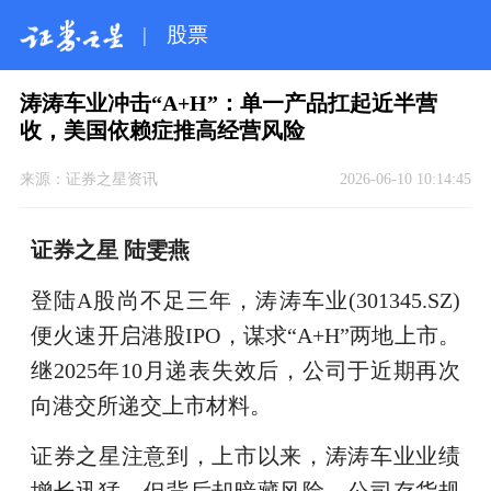
|
股票
涛涛车业冲击“A+H”：单一产品扛起近半营
收，美国依赖症推高经营风险
来源：
证券之星资讯
2026-06-10 10:14:45
证券之星 陆雯燕
登陆A股尚不足三年，涛涛车业(301345.SZ)
便火速开启港股IPO，谋求“A+H”两地上市。
继2025年10月递表失效后，公司于近期再次
向港交所递交上市材料。
证券之星注意到，上市以来，涛涛车业业绩