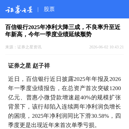
|
股票
百信银行2025年净利大降三成，不良率升至近
年新高，今年一季度业绩延续颓势
来源：
证券之星资讯
2026-06-02 10:43:21
证券之星 赵子祥
近日，百信银行近日披露2025年年报及2026
年一季度业绩报告，在总资产首次突破1200
亿元、普惠小微贷款增速超40%的规模扩张
背景下，该行却陷入连续两年净利润负增长
的困境，2025年净利润同比下滑30.58%，四
季度更是出现近年来首次单季亏损。