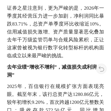
证券之星注意到，更为严峻的是，2026年一
季度其经营压力进一步加剧，净利润同比暴
跌83.71%，总资产单季度环比收缩近10%。
信用减值损失激增、资产质量显著恶化叠加
去年千万级监管罚单与合规风险累积，正让
这家曾被视为银行数字化转型标杆的机构面
临成立以来最严峻的挑战。
去年业绩“增收不增利”，减值损失成利润“黑
洞”
2025年，百信银行在规模扩张方面表现亮
眼。截至年末，该行总资产达1280.86亿元，
较年初增长9.20%，首次跨越1200亿元整数关
口；吸收存款572.50亿元，同比增加