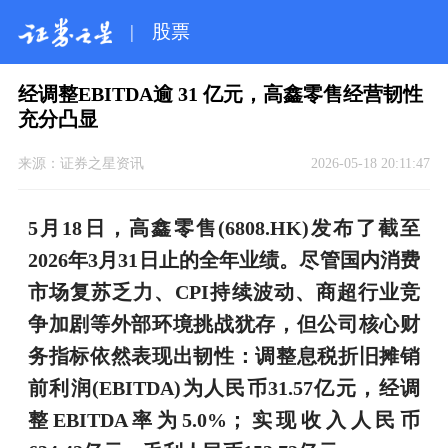
|
股票
经调整EBITDA逾 31 亿元，高鑫零售经营韧性
充分凸显
来源：
证券之星资讯
2026-05-18 20:11:47
5月18日，高鑫零售(6808.HK)发布了截至
2026年3月31日止的全年业绩。尽管国内消费
市场复苏乏力、CPI持续波动、商超行业竞
争加剧等外部环境挑战犹存，但公司核心财
务指标依然表现出韧性：调整息税折旧摊销
前利润(EBITDA)为人民币31.57亿元，经调
整EBITDA率为5.0%；实现收入人民币