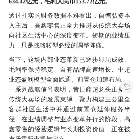
634.42亿元，毛利人民币153.72亿元。
透过扎实的财务数据不难看出，自德弘资本
入主后，高鑫零售正全力推进从传统大卖场
向社区生活中心的深度变革。短期的业绩压
力，只是战略转型必经的调整阵痛。
当下，这场内部业态革新已逐步显现成效。
毛利率保持稳定、自有品牌高速增长、中超
业态盈利模型全面跑通、前置仓加速布局......
一系列战略信号表明，昔日商超龙头正挣脱
传统大卖场的发展束缚，聚力构建三公里全
客群社区生活中并通过前置仓延伸服务半
径。在业绩调整与业态变革并行的阶段，高
鑫零售的经营逻辑与长期投资价值，正在被