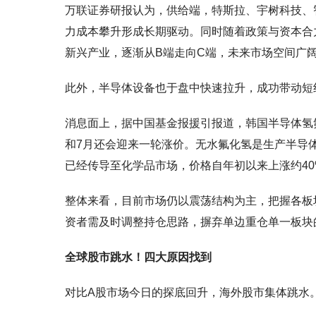
万联证券研报认为，供给端，特斯拉、宇树科技、
力成本攀升形成长期驱动。同时随着政策与资本合
新兴产业，逐渐从B端走向C端，未来市场空间广
此外，半导体设备也于盘中快速拉升，成功带动短
消息面上，据中国基金报援引报道，韩国半导体氢
和7月还会迎来一轮涨价。无水氟化氢是生产半导
已经传导至化学品市场，价格自年初以来上涨约40
整体来看，目前市场仍以震荡结构为主，把握各板
资者需及时调整持仓思路，摒弃单边重仓单一板块
全球股市跳水！四大原因找到
对比A股市场今日的探底回升，海外股市集体跳水