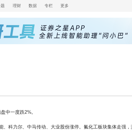
专题
理财
数据
专栏
更多
盘中一度跌2%。
能、科力尔、中马传动、大业股份涨停。氟化工板块集体走强，