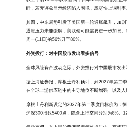
吁，若无迹象显示经济陷入困境，应尽快上调利率
其四，中东局势引发了美国新一轮通胀飙升，加剧
通胀压力未能缓解，美联储可能需要进一步加息。市
周一(11日)的56%升至80%。
外资投行：对中国股市发出看多信号
全球风险资产波动之际，外资投行对中国股市发出
据上海证券报，摩根士丹利预计，到2027年第
在全球上游供应链中的主导地位不断增强，以及人
摩根士丹利新设定的2027年第二季度目标价为：恒生
沪深300指数5400点，隐含上行空间分别为8%、12