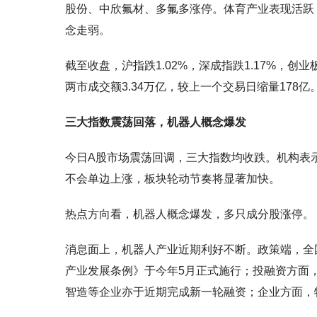
股份、中欣氟材、多氟多涨停。体育产业表现活跃
念走弱。
截至收盘，沪指跌1.02%，深成指跌1.17%，创
两市成交额3.34万亿，较上一个交易日缩量178亿
三大指数震荡回落，机器人概念爆发
今日A股市场震荡回调，三大指数均收跌。机构表
不会单边上涨，板块轮动节奏将显著加快。
热点方向看，机器人概念爆发，多只成分股涨停。
消息面上，机器人产业近期利好不断。政策端，全
产业发展条例》于今年5月正式施行；投融资方面，小
智造等企业亦于近期完成新一轮融资；企业方面，