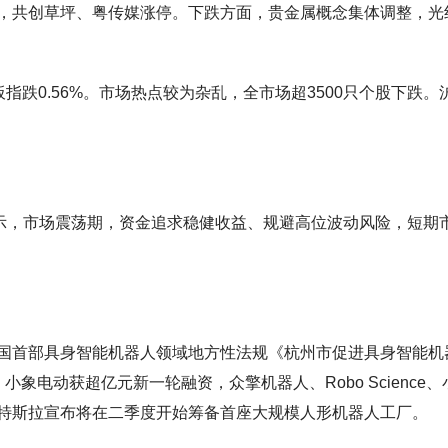
，共创草坪、粤传媒涨停。下跌方面，贵金属概念集体调整，光
业板指跌0.56%。市场热点较为杂乱，全市场超3500只个股下跌。
。
示，市场震荡期，资金追求稳健收益、规避高位波动风险，短期
国首部具身智能机器人领域地方性法规《杭州市促进具身智能机
象电动获超亿元新一轮融资，众擎机器人、Robo Science、
特斯拉宣布将在二季度开始筹备首座大规模人形机器人工厂。