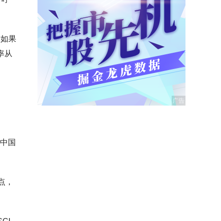
，如果
率从
、中国
点，