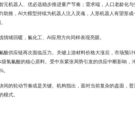
智元机器人、优必选稳步推进量产节奏；需求端，人口老龄化与
力助推，AI大模型持续为机器人注入灵魂，人形机器人有望形成
阔。
线情绪回暖，氟化工、AI应用方向同样表现亮眼。
氟酸供应链再次面临压力。关键上游材料价格大涨后，市场预计
体级氢氟酸的核心原料。受中东紧张局势引发的供应中断影响，
%。
块间的轮动节奏或是关键。机构指出，面对当前复杂的盘面，普
的模式。
。