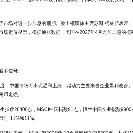
。
了市场对进一步加息的预期。波士顿联储主席苏珊·柯林斯表示
场定价显示，根据通胀数据，美国在2027年4月之前加息的概
看多信号。
二季度，中国市场将出现温和上涨，驱动力主要来自企业盈利改善
民币走强。
指数28400点，MSCI中国指数91点，恒生中国企业指数9900
%、11%和11%。