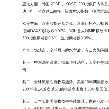
亚太方面，韩国KOSPI、KOSPI 200指数日内均
边下行，收盘跌1.99%。新西兰50指数、印尼雅
欧美方面，欧洲股指开盘走低，欧洲斯托克50指数跌1.
德国DAX30指数跌0.97%，富时意大利MIB指
500指数期货跌0.6%，道指期货跌0.35%。
综合市场观点，全球股市跳水背后，有四大风险因
其一，中东局势紧张。据新华社消息，印度外交部
击。
其二，全球流动性有收紧趋势。美国10年期国债收
2007年以来首次以5%的收益率出售了30年期国债
其三，日本长期国债收益率持续攀升，也在引发一场
以上，创1999年以来新高；日本40年期国债收益率