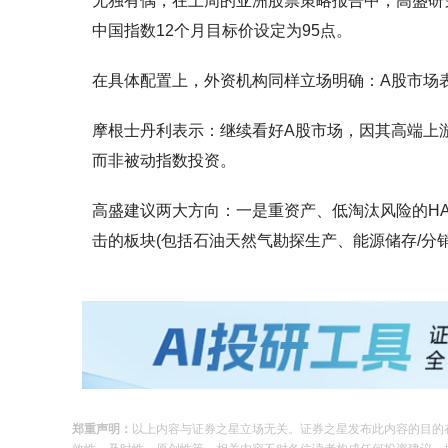
无独有偶，在上周的亚洲股票策略报告中，高盛研究团
中国指数12个月目标价设定为95点。
在具体配置上，外资机构同样立场明确：A股市场
摩根士丹利表示：继续看好A股市场，因其高端上
而非被动指数投资。
高盛建议两大方向：一是重资产、低淘汰风险的HA
击的板块(包括石油天然气勘探生产、能源储存/分
郑重声明：
以上内容与证券之星立场无关。证券之星发布此内容的目的