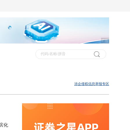
广告
涉企侵权信息举报专区
滨化