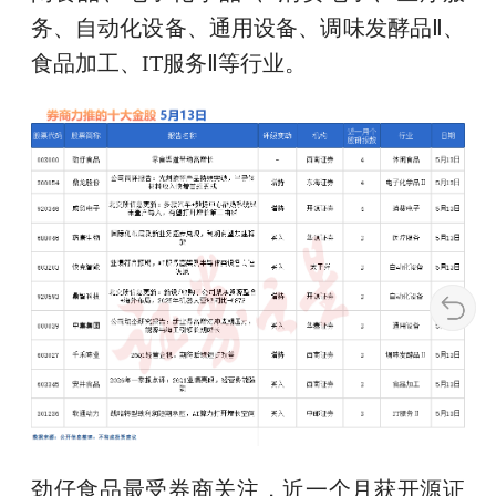
务、自动化设备、通用设备、调味发酵品Ⅱ、
食品加工、IT服务Ⅱ等行业。
劲仔食品最受券商关注，近一个月获开源证