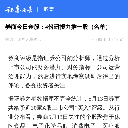
|
股票
券商今日金股：4份研报力推一股（名单）
来源：
证券之星资讯
2026-05-13 16:10:57
券商评级是指证券公司的分析师，通过分析
上市公司的财务潜力、财务指标、公司运营
治理能力，然后进行实地考察调研后得出的
评论，备受投资者关注。
据证券之星数据库不完全统计，5月13日券商
共给予近30家A股上市公司“买入”评级。从行
业分布看，券商5月13日关注的个股聚焦于休
闲食品、电子化学品Ⅱ、消费电子、医疗服