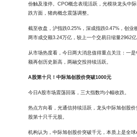
份触及涨停。CPO概念表现活跃，光模块龙头中
跌方面，猪肉概念震荡调整。
截至收盘，沪指跌0.25%，深成指跌0.47%，创
两市成交额3.24万亿，较上一个交易日缩量2962
从市场热度看，今日两大消息值得重点关注：一是中
额再创历史新高，两融交投持续活跃。
A股第十只！中际旭创股价突破1000元
今日A股市场震荡回落，三大指数均小幅收跌。
热点方向看，光通信持续活跃，龙头中际旭创股价突破
股第十只千元股。
机构认为，中际旭创股价突破千元，本质上是全球A