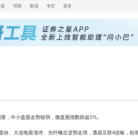
专题
理财
数据
专栏
更多
明显，中小盘股走势较弱，微盘股指数跌超1%。
股份、大连电瓷涨停。光纤概念逆势走强，通鼎互联4连板，杭