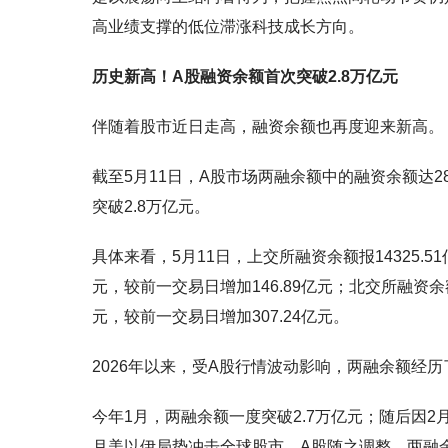
高业绩支撑的低位滞涨科技成长方向。
历史新高！A股融资余额首次突破2.8万亿元
伴随着股市近日走高，融资余额也再度迎来新高。
截至5月11日，A股市场两融余额中的融资余额达2
突破2.8万亿元。
具体来看，5月11日，上交所融资余额报14325.51
元，较前一交易日增加146.89亿元；北交所融资余额报
元，较前一交易日增加307.24亿元。
2026年以来，受A股行情波动影响，两融余额经
今年1月，两融余额一度突破2.7万亿元；随后因2
月美以伊局势冲击全球股市，A股随之调整，两融余