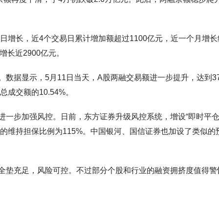
日增长，近4个交易日累计增加额超过1100亿元，近一个月增长
增长近2900亿元。
数据显示，5月11日当天，A股两融交易额进一步提升，达到37
成交额的10.54%。
进一步加强风控。日前，东方证券升级风控系统，增设“即时平
对应的维持担保比例为115%。中国银河、国信证券也加设了类似的
全垫充足，风险可控。不过部分个股和行业的融资拥挤度值得警