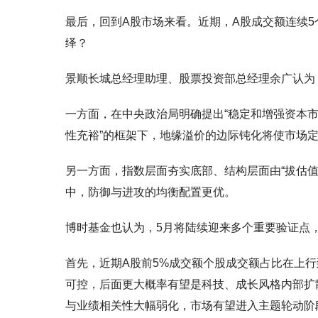
最后，回到A股市场来看。近期，A股成交额连续
绎？
景顺长城总经理助理、股票投资部总经理余广认为，
一方面，在中央政治局明确提出“稳定和增强资本市
性充裕”的框架下，地缘溢价的边际钝化将使市场
另一方面，指数层面夯实底部、结构层面由“拔估值
中，防御与进攻的均衡配置更优。
博时基金也认为，5月将陆续迎来多个重要验证点
首先，近期A股前5%成交额个股成交额占比在上
可控，后面更大概率有望是科技、成长风格内部扩
与业绩相关性大幅弱化，市场有望进入主题轮动阶