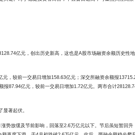
8128.74亿元，创出历史新高，这也是A股市场融资余额历史性
亿元，较前一交易日增加158.63亿元；深交所融资余额报13715.
87.94亿元，较前一交易日增加1.72亿元。两市合计28128.7
历了显著起伏。
月涨势放缓及节前影响，回落至2.6万亿元以下。节后虽短暂回升
额再度下滑，于4月初跌破2.6万亿元。此后，两融余额稳步爬