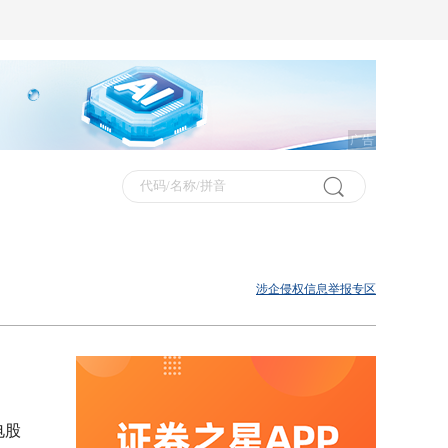
广告
涉企侵权信息举报专区
电股