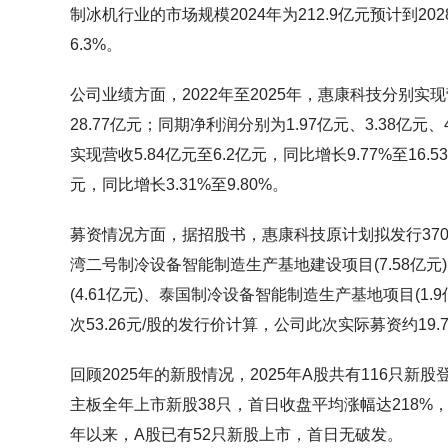
制冰机行业的市场规模2024年为212.9亿元预计到20
6.3%。
公司业绩方面，2022年至2025年，惠康科技分别实现营收
28.77亿元；同期净利润分别为1.97亿元、3.38亿元、4
实现营收5.84亿元至6.2亿元，同比增长9.77%至16.
元，同比增长3.31%至9.80%。
募资情况方面，据招股书，惠康科技原计划拟发行3708
湾二号制冷设备智能制造生产基地建设项目(7.58亿
(4.61亿元)、泰国制冷设备智能制造生产基地项目(1.9
次53.26元/股的发行价计算，公司此次实际募资约19
回顾2025年的新股情况，2025年A股共有116只
主板全年上市新股38只，首日收盘平均涨幅达218%，中一
年以来，A股已有52只新股上市，首日无破发。