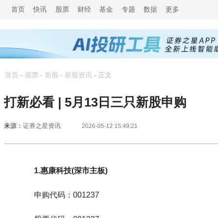
首页
快讯
股票
财经
基金
专题
数据
更多
首页
-
股票
-
新股
-
新股资讯
-
正文
打新必看 | 5月13日三只新股申购
来源：
证券之星资讯
2026-05-12 15:49:21
1.惠康科技(深市主板)
申购代码：001237