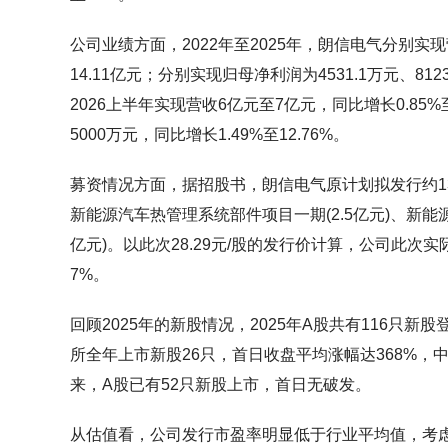
公司业绩方面，2022年至2025年，朗信电气分别实现营收
14.11亿元；分别实现归母净利润为4531.1万元、812
2026上半年实现营收6亿元至7亿元，同比增长0.85%
5000万元，同比增长1.49%至12.76%。
募资情况方面，据招股书，朗信电气原计划拟发行约132
新能源汽车热管理系统部件项目一期(2.5亿元)、新
亿元)。以此次28.29元/股的发行价计算，公司此次实
7%。
回顾2025年的新股情况，2025年A股共有116只
所全年上市新股26只，首日收盘平均涨幅达368%，中一签
来，A股已有52只新股上市，首日无破发。
从估值看，公司发行市盈率明显低于行业平均值，考