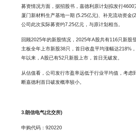
募资情况方面，据招股书，嘉德利原计划拟发行4600
厦门新材料生产基地一期 (5.25亿元)、补充流动资金(
公司此次实际募资约7.25亿元，与原计划相当。
回顾2025年的新股情况，2025年A股共有116只
主板全年上市新股38只，首日收盘平均涨幅达218%，中一
年以来，A股已有52只新股上市，首日无破发。
从估值看，公司发行市盈率远低于行业平均值，考虑
断嘉德利首日破发概率较小。
3.朗信电气(北交所)
申购代码：920220