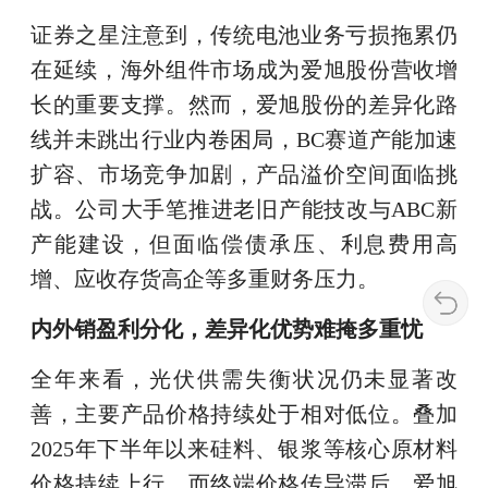
证券之星注意到，传统电池业务亏损拖累仍
在延续，海外组件市场成为爱旭股份营收增
长的重要支撑。然而，爱旭股份的差异化路
线并未跳出行业内卷困局，BC赛道产能加速
扩容、市场竞争加剧，产品溢价空间面临挑
战。公司大手笔推进老旧产能技改与ABC新
产能建设，但面临偿债承压、利息费用高
增、应收存货高企等多重财务压力。
内外销盈利分化，差异化优势难掩多重忧
全年来看，光伏供需失衡状况仍未显著改
善，主要产品价格持续处于相对低位。叠加
2025年下半年以来硅料、银浆等核心原材料
价格持续上行，而终端价格传导滞后，爱旭