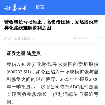
|
股票
营收增长亏损难止，高负债压顶，爱旭股份差
异化路线难解盈利之困
来源：
证券之星资讯
2026-05-07 16:15:37
证券之星 陆雯燕
凭借ABC差异化路线寻求突围的爱旭股份
(600732.SH)，如今正陷入一场规模扩张与盈
利修复之间的艰难博弈。2025年年报及2026
年一季报显示，尽管公司依托ABC组件放量
实现营收稳步增长，但利润端依旧深陷亏
损。