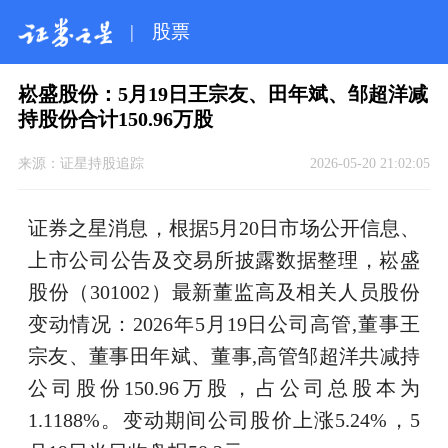
|
股票
崧盛股份：5月19日王宗友、田年斌、邹超洋减
持股份合计150.96万股
来源：
证星持股追踪
2026-05-20 21:02:05
证券之星消息，根据5月20日市场公开信息、
上市公司公告及交易所披露数据整理，崧盛
股份（301002）最新董监高及相关人员股份
变动情况：2026年5月19日公司高管,董事王
宗友、董事田年斌、董事,高管邹超洋共减持
公司股份150.96万股，占公司总股本为
1.1188%。变动期间公司股价上涨5.24%，5