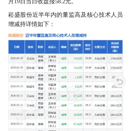
月19日当日收盘报58.2元。
崧盛股份近半年内的董监高及核心技术人员
增减持详情如下：