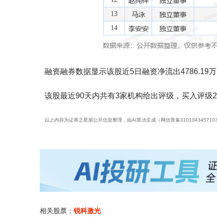
融资融券数据显示该股近5日融资净流出4786.19
该股最近90天内共有3家机构给出评级，买入评级2
以上内容为证券之星据公开信息整理，由AI算法生成（网信算备3101043457103
相关股票：
锐科激光