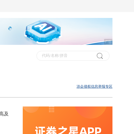
广告
涉企侵权信息举报专区
高及