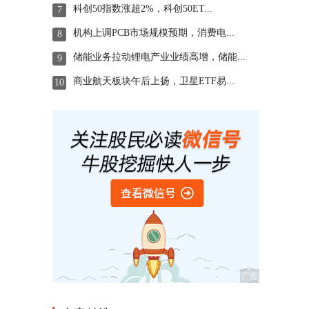
科创50指数涨超2%，科创50ET...
7
机构上调PCB市场规模预期，消费电...
8
储能业务拉动锂电产业业绩高增，储能...
9
商业航天板块午后上扬，卫星ETF易...
10