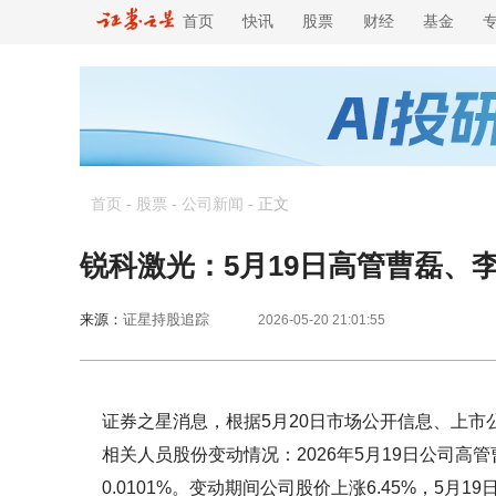
首页
快讯
股票
财经
基金
首页
-
股票
-
公司新闻
-
正文
锐科激光：5月19日高管曹磊、李
来源：
证星持股追踪
2026-05-20 21:01:55
证券之星消息，根据5月20日市场公开信息、上市
相关人员股份变动情况：2026年5月19日公司高
0.0101%。变动期间公司股价上涨6.45%，5月19