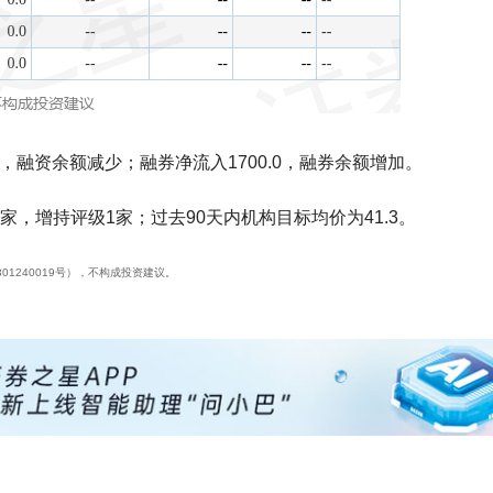
万，融资余额减少；融券净流入1700.0，融券余额增加。
家，增持评级1家；过去90天内机构目标均价为41.3。
01240019号），不构成投资建议。