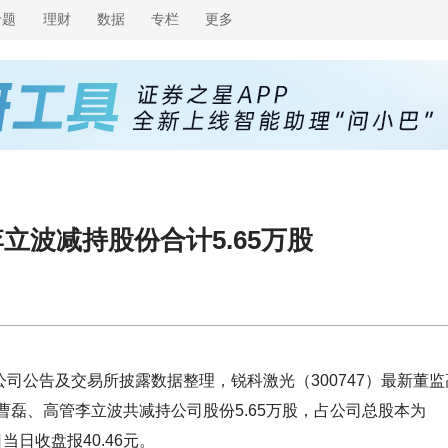
专题
理财
数据
专栏
更多
立波减持股份合计5.65万股
公司公告及交易所披露数据整理，锐科激光（300747）最新董监
管曹磊、高管李立波共减持公司股份5.65万股，占公司总股本为
日当日收盘报40.46元。