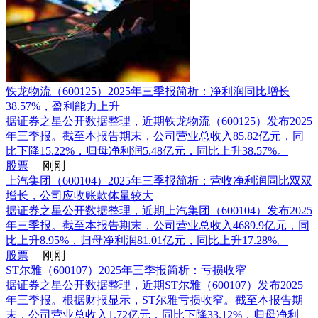
铁龙物流（600125）2025年三季报简析：净利润同比增长
38.57%，盈利能力上升
据证券之星公开数据整理，近期铁龙物流（600125）发布2025
年三季报。截至本报告期末，公司营业总收入85.82亿元，同
比下降15.22%，归母净利润5.48亿元，同比上升38.57%。
股票
刚刚
上汽集团（600104）2025年三季报简析：营收净利润同比双双
增长，公司应收账款体量较大
据证券之星公开数据整理，近期上汽集团（600104）发布2025
年三季报。截至本报告期末，公司营业总收入4689.9亿元，同
比上升8.95%，归母净利润81.01亿元，同比上升17.28%。
股票
刚刚
ST尔雅（600107）2025年三季报简析：亏损收窄
据证券之星公开数据整理，近期ST尔雅（600107）发布2025
年三季报。根据财报显示，ST尔雅亏损收窄。截至本报告期
末，公司营业总收入1.72亿元，同比下降33.12%，归母净利