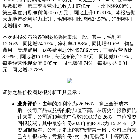
度数据看，第三季度营业总收入1.87亿元，同比下降9.88%，
第三季度归母净利润20.65万元，同比上升105.91%。本报告期
大龙地产盈利能力上升，毛利率同比增幅24.57%，净利率同
比增幅31.6%。
本次财报公布的各项数据指标表现一般。其中，毛利率
12.66%，同比增24.57%，净利率-1.88%，同比增31.6%，销售
费用、管理费用、财务费用总计4457.86万元，三费占营收比
8.93%，同比增15.13%，每股净资产2.07元，同比减10.19%，
每股经营性现金流-0.05元，同比增68.74%，每股收益-0.01
元，同比增27.78%
证券之星价投圈财报分析工具显示：
业务评价：
去年的净利率为-26.66%，算上全部成本
后，公司产品或服务的附加值不高。从历史年报数据统
计来看，公司近10年来中位数ROIC为3.26%，中位投资
回报较弱，其中最惨年份2023年的ROIC为-15.24%，投
资回报极差。公司历史上的财报非常一般，公司上市来
已有年报26份，亏损年份7次，如无借壳上市等因素，