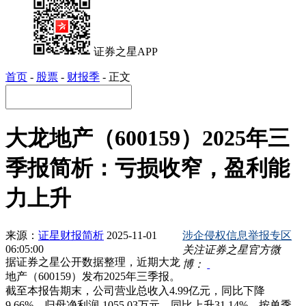
证券之星APP
首页
-
股票
-
财报季
-
正文
大龙地产（600159）2025年三
季报简析：亏损收窄，盈利能
力上升
来源：
证星财报简析
2025-11-01
涉企侵权信息举报专区
06:05:00
关注证券之星官方微
据证券之星公开数据整理，近期大龙
博：
地产（600159）发布2025年三季报。
截至本报告期末，公司营业总收入4.99亿元，同比下降
9.66%，归母净利润-1055.03万元，同比上升31.14%。按单季