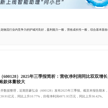
铁龙物流行业内竞争力的护城河良好，盈利能力一般，营收成长性一般，综合基本面各
（600128）2025年三季报简析：营收净利润同比双双增
账款体量较大
开数据整理，近期苏豪弘业（600128）发布2025年三季报。截至本报告期末
9.91亿元，同比上升10.77%，归母净利润4971.93万元，同比上升36.42%。