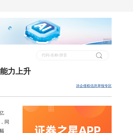
广告
利能力上升
涉企侵权信息举报专区
亿
元，同
幅