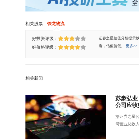
相关股票：
铁龙物流
好投资评级：
证券之星估值分析提示
看，估值偏低。
更多>>
好价格评级：
相关新闻：
苏豪弘业
公司应收
据证券之星公
司营业总收入5