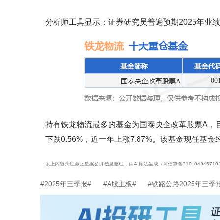
分析师工具显示：证券研究员普遍预期2025年业绩在
持有铁龙物流最多的基金为国泰央企改革股票A，目前规
下跌0.56%，近一年上涨7.87%。该基金现任基
以上内容为证券之星据公开信息整理，由AI算法生成（网信算备3101043457103
#2025年三季报#
#A股主板#
#铁路公路2025年三季