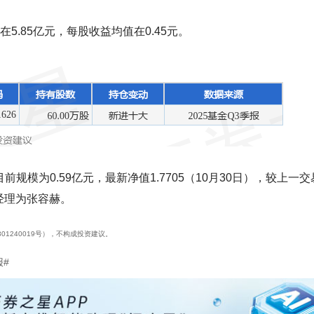
5.85亿元，每股收益均值在0.45元。
模为0.59亿元，最新净值1.7705（10月30日），较上一交
金经理为张容赫。
01240019号），不构成投资建议。
报#