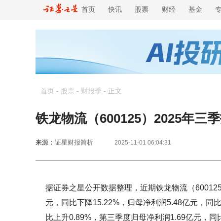
首页
快讯
股票
财经
基金
首页
-
股票
-
财报季
-
正文
铁龙物流（600125）2025年
来源：
证星财报简析
2025-11-01 06:04:31
据证券之星公开数据整理，近期铁龙物流（600125
元，同比下降15.22%，归母净利润5.48亿元，同
比上升0.89%，第三季度归母净利润1.69亿元，