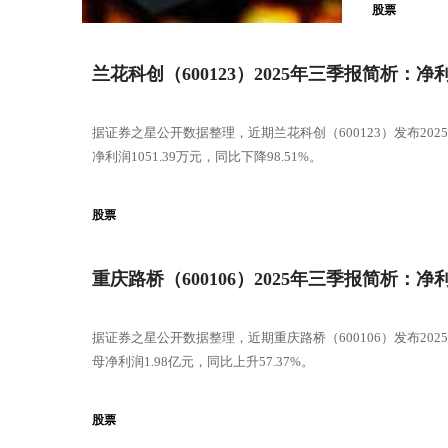
股票
兰花科创（600123）2025年三季报简析：
据证券之星公开数据整理，近期兰花科创（600123）发布202
净利润1051.39万元，同比下降98.51%。
股票
重庆路桥（600106）2025年三季报简析：净
据证券之星公开数据整理，近期重庆路桥（600106）发布202
母净利润1.98亿元，同比上升57.37%。
股票