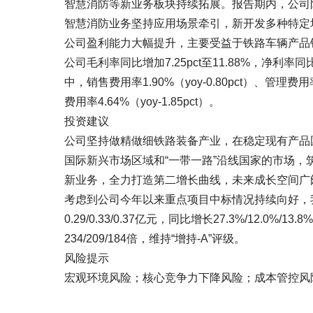
智慧消防等新业务板块持续拓展。报告期内，公司
智慧消防业务坚持应用场景牵引，新开发多种特定
公司盈利能力大幅提升，主要受益于铁路车辆产品销
公司毛利率同比增加7.25pct至11.88%，净利率同比增
中，销售费用率1.90%（yoy-0.80pct）、管理费用率5
费用率4.64%（yoy-1.85pct）。
投资建议
公司坚持做精做细铁路装备产业，在稳定现有产品
国际新兴市场区域和“一带一路”沿线国家的市场
新业务，全力打造第二增长曲线，未来成长空间广
考虑到公司今年以来重点项目中标情况持续向好，我们
0.29/0.33/0.37亿元，同比增长27.3%/12.0%/1
234/209/184倍，维持“增持-A”评级。
风险提示
宏观环境风险；核心竞争力下降风险；成本管控风