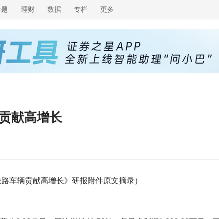
专题
理财
数据
专栏
更多
辆贡献高增长
铁路车辆贡献高增长》研报附件原文摘录）