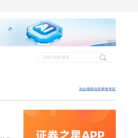
广告
涉企侵权信息举报专区