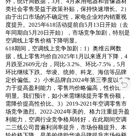
外，统计局数据，3月、4月家用电器和音像器材
类社会零售受益于政策补贴，保持快速增长。2）
由于出口市场的不确定性，家电企业对内销重视
度提升。2025年618活动提前自5月13日开始（去
年同期自5月20日开始），市场竞争加剧，特别是
空调线上零售价格下降明显。
618期间，空调线上竞争加剧：1）奥维云网数
据，线上零售均价自2025年1月以来逐月下降，4
月跌至2609元/台，同比-3.2%、环比-7.5%，5月
环比继续下跌。华凌、统帅、科龙、海信等品牌
定价偏低。2）小米品牌自2024年第三季度以来致
力于提高盈利能力，零售均价略偏高，性价比不
明显。我们预计，如小米需继续提升零售份额，
需降价提高性价比。3）2019-2021年空调零售市
场竞争激烈。2022-2024年美的、格力注重提升盈
利能力，空调行业竞争格局转好，在此期间空调
二三线公司普遍利润率提升，市场份额提升。本
轮价格下降，是美的借助华凌品牌提升市场份额