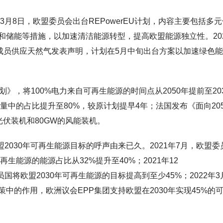
3月8日，欧盟委员会出台REPowerEU计划，内容主要包括多
和储能等措施，以加速清洁能源转型，提高欧盟能源独立性。20
盟成员供应天然气发表声明，计划在5月中旬出台方案以加速绿色
》，将100%电力来自可再生能源的时间点从2050年提前至20
量中的占比提升至80%，较原计划提早4年；法国发布《面向205
光伏装机和80GW的风能装机。
盟2030年可再生能源目标的呼声由来已久。2021年7月，欧盟委
生能源的能源占比从32%提升至40%；2021年12
员国将欧盟2030年可再生能源的目标提高到至少45%；2022年3
中的作用，欧洲议会EPP集团支持欧盟在2030年实现45%的