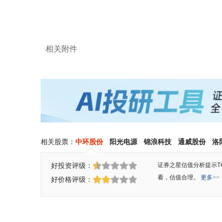
相关附件
相关股票：
中环股份
阳光电源
锦浪科技
通威股份
洛
好投资评级：
证券之星估值分析提示T
看，估值合理。
更多>>
好价格评级：