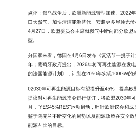
点评：俄乌战争后，欧洲新能源转型加速。2022年
口天然气、加快清洁能源替代、安装更多屋顶光伏
4月27日，欧盟委员会主席就俄气中断向部分欧
型。
分国家来看，德国在4月6日发布《复活节一揽子计划
年；葡萄牙政府提出，2026年将可再生能源在发电
的法国能源计划》，计划在2050年实现100GW的
02030年可再生能源目标有望提升至45%。提高欧
提议对可再生能源指令进行修订，将欧盟2030年可再
月，“YES45%RES”运动启动，呼吁欧洲议会和成
鉴于乌克兰不断变化的局势以及能源政策在安全政策
能源占比的目标。