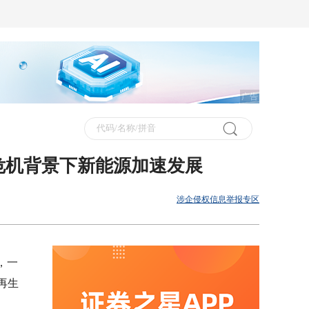
广告
危机背景下新能源加速发展
涉企侵权信息举报专区
，一
再生