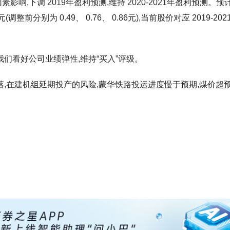
响,下调 2019年盈利预测,维持 2020-2021年盈利预测。预
86元(调整前分别为 0.49、 0.76、 0.86元),当前股价对应 2019-20
.2倍。 我们看好公司业绩弹性,维持“买入”评级。
落,在建机组延期投产的风险,蒙华铁路投运进度慢于预期,煤价超