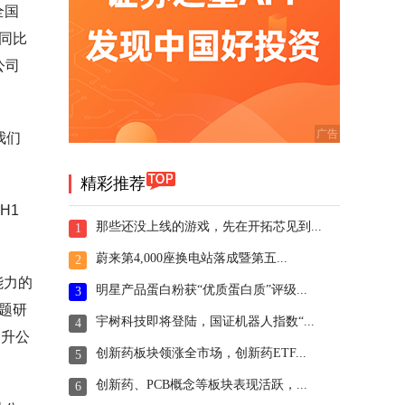
全国
,同比
公司
我们
精彩推荐
H1
那些还没上线的游戏，先在开拓芯见到...
1
蔚来第4,000座换电站落成暨第五...
2
能力的
明星产品蛋白粉获“优质蛋白质”评级...
3
专题研
宇树科技即将登陆，国证机器人指数“...
4
提升公
创新药板块领涨全市场，创新药ETF...
5
创新药、PCB概念等板块表现活跃，...
6