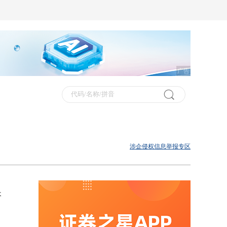
广告
涉企侵权信息举报专区
长