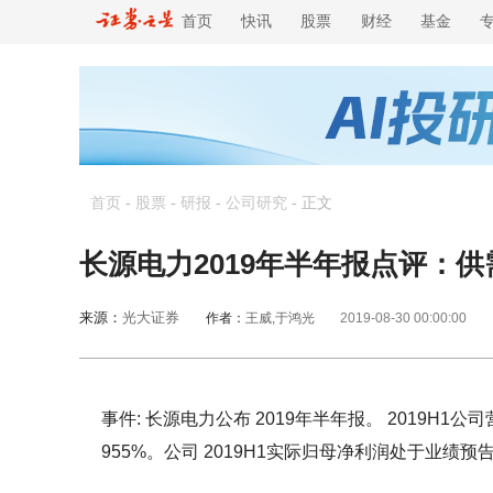
首页
快讯
股票
财经
基金
首页
-
股票
-
研报
-
公司研究
-
正文
长源电力2019年半年报点评：
来源：
光大证券
作者：
王威,于鸿光
2019-08-30 00:00:00
事件: 长源电力公布 2019年半年报。 2019H1公司
955%。公司 2019H1实际归母净利润处于业绩预告区