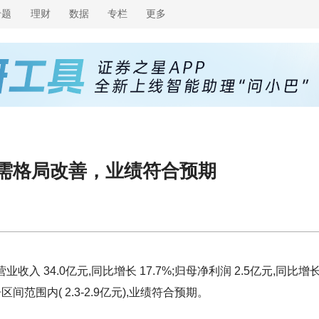
专题
理财
数据
专栏
更多
供需格局改善，业绩符合预期
营业收入 34.0亿元,同比增长 17.7%;归母净利润 2.5亿元,同比增
间范围内( 2.3-2.9亿元),业绩符合预期。