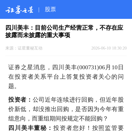
|
股票
四川美丰：目前公司生产经营正常，不存在应
披露而未披露的重大事项
来源：
证星董秘互动
2026-06-10 18:30:20
证券之星消息，四川美丰(000731)06月10日
在投资者关系平台上答复投资者关心的问
题。
投资者：
公司近年连续进行回购，但近年股
价新低，却没推出回购，是否因为今年有重
组意向，而重组期间按规定不能回购？
四川美丰董秘：
投资者您好！按照监管要