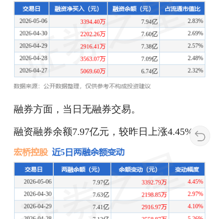
融券方面，当日无融券交易。
融资融券余额7.97亿元，较昨日上涨4.45%。