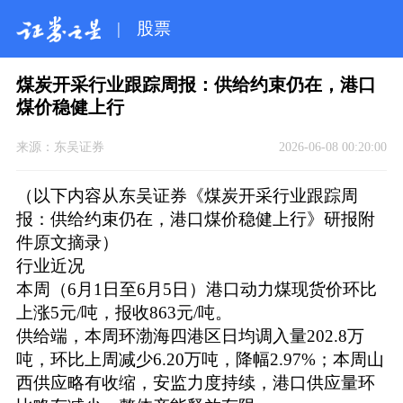
|
股票
煤炭开采行业跟踪周报：供给约束仍在，港口
煤价稳健上行
来源：
东吴证券
2026-06-08 00:20:00
（以下内容从东吴证券《煤炭开采行业跟踪周
报：供给约束仍在，港口煤价稳健上行》研报附
件原文摘录）
行业近况
本周（6月1日至6月5日）港口动力煤现货价环比
上涨5元/吨，报收863元/吨。
供给端，本周环渤海四港区日均调入量202.8万
吨，环比上周减少6.20万吨，降幅2.97%；本周山
西供应略有收缩，安监力度持续，港口供应量环