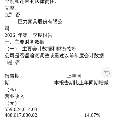
个别和连带的法律责任。
完整。
□是 否
巨力索具股份有限公
2026 年第一季度报告
一、主要财务数据
（一） 主要会计数据和财务指标
公司是否需追溯调整或重述以前年度会计数据
□是 否
本
报告期 上年同
期 本报告期比上年同期增减
（%）
营业收入
（元）
559,624,614.03
488,017,830.82 14.67%