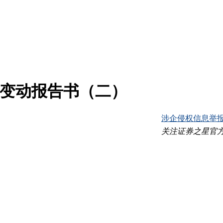
益变动报告书（二）
涉企侵权信息举
关注证券之星官