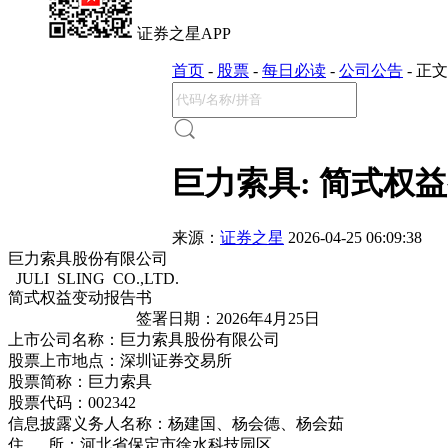
证券之星APP
首页
-
股票
-
每日必读
-
公司公告
-
正文
巨力索具: 简式权
来源：
证券之星
2026-04-25 06:09:38
巨力索具股份有限公司
JULI SLING CO.,LTD.
简式权益变动报告书
签署日期：2026年4月25日
上市公司名称：巨力索具股份有限公司
股票上市地点：深圳证券交易所
股票简称：巨力索具
股票代码：002342
信息披露义务人名称：杨建国、杨会德、杨会茹
住 所：河北省保定市徐水科技园区