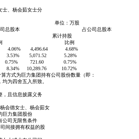
士、杨会茹女士分
万股
股本 占公司总股本
持股 累计持股
 比例
% 4,496.64 4.68%
3% 5,071.52 5.28%
 721.60 0.75%
 10,289.76 10.72%
计算方式为巨力集团持有公司股份数量（即：
，均为四舍五入所致。
，且信息披露义务
、杨会德女士、杨会茹女
的巨力集团股份
有公司无限售条件
其在公司间接拥有权益的股