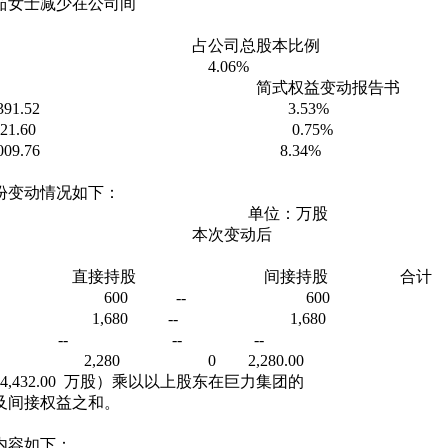
女士减少在公司间
数量 占公司总股本比例
4 4.06%
 简式权益变动报告书
52 3.53%
0 0.75%
76 8.34%
份变动情况如下：
：万股
本次变动后
 直接持股 间接持股 合计
96.64 600 -- 600
.52 1,680 -- 1,680
60 -- -- --
6 2,280 0 2,280.00
32.00 万股）乘以以上股东在巨力集团的
及间接权益之和。
内容如下：