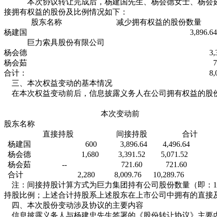
本次协议转让完成后，杨建国先生、杨会德女士、杨会茹
接拥有权益的股份及比例情况如下：
股东名称 减少拥有权益的股份
杨建国 3,896.6
巨力索具股份有限公司
杨会德 3,391.
杨会茹 721.6
合计： 8,009.
三、本次权益变动的基本情况
在本次权益变动前后，信息披露义务人在公司拥有权益的股
单位
本次变动前 
股东名称
直接持股 间接持股 合计
杨建国 600 3,896.64 4,4
杨会德 1,680 3,391.52 5,071
杨会茹 -- 721.60 721.
合计 2,280 8,009.76 10,289.7
注：间接持股计算方式为巨力集团持有公司股份数量（即：14,4
持股比例；上述合计持股系上述股东在上市公司中拥有的直接
四、本次股份变动涉及协议的主要内容
信息披露义务人与杨建忠先生签署的《股份转让协议》主要