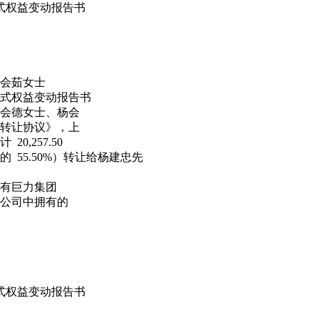
变动报告书
会茹女士
式权益变动报告书
女士、杨会
协议》，上
57.50
5.50%）转让给杨建忠先
巨力集团
司中拥有的
变动报告书