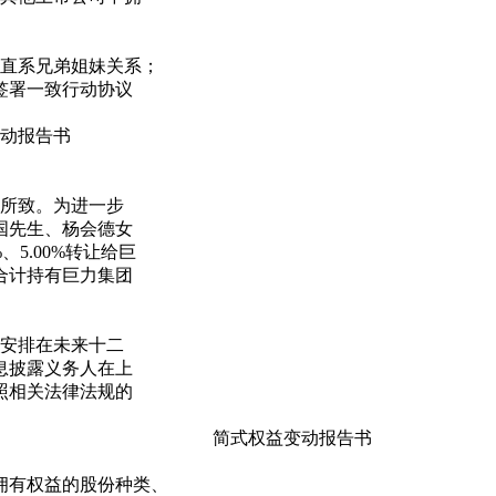
直系兄弟姐妹关系；
签署一致行动协议
报告书
所致。为进一步
国先生、杨会德女
、5.00%转让给巨
合计持有巨力集团
安排在未来十二
息披露义务人在上
照相关法律法规的
简式权益变动报告书
有权益的股份种类、