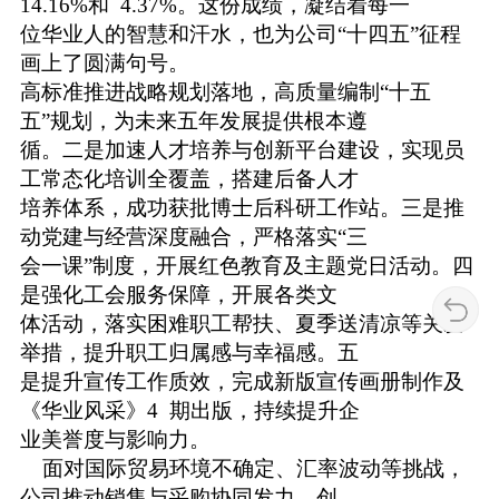
14.16%和 4.37%。这份成绩，凝结着每一
位华业人的智慧和汗水，也为公司“十四五”征程
画上了圆满句号。
高标准推进战略规划落地，高质量编制“十五
五”规划，为未来五年发展提供根本遵
循。二是加速人才培养与创新平台建设，实现员
工常态化培训全覆盖，搭建后备人才
培养体系，成功获批博士后科研工作站。三是推
动党建与经营深度融合，严格落实“三
会一课”制度，开展红色教育及主题党日活动。四
是强化工会服务保障，开展各类文
体活动，落实困难职工帮扶、夏季送清凉等关爱
举措，提升职工归属感与幸福感。五
是提升宣传工作质效，完成新版宣传画册制作及
《华业风采》4 期出版，持续提升企
业美誉度与影响力。
面对国际贸易环境不确定、汇率波动等挑战，
公司推动销售与采购协同发力，创