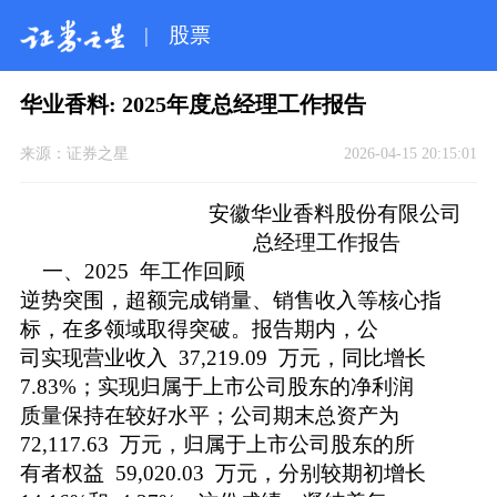
|
股票
华业香料: 2025年度总经理工作报告
来源：
证券之星
2026-04-15 20:15:01
安徽华业香料股份有限公司
总经理工作报告
一、2025 年工作回顾
逆势突围，超额完成销量、销售收入等核心指
标，在多领域取得突破。报告期内，公
司实现营业收入 37,219.09 万元，同比增长
7.83%；实现归属于上市公司股东的净利润
质量保持在较好水平；公司期末总资产为
72,117.63 万元，归属于上市公司股东的所
有者权益 59,020.03 万元，分别较期初增长