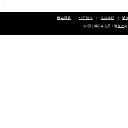
网站导航
|
公司简介
|
法律声明
|
诚
欢迎访问证券之星！请
点此
与