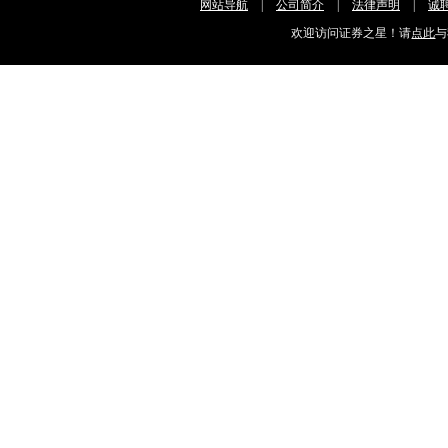
网站导航
|
公司简介
|
法律声明
|
诚
欢迎访问证券之星！请
点此
与