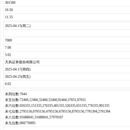
301560
16.50
11.55
2025-04-15(周二)
7000
7.00
5.02
天风证券股份有限公司
2025-04-17(周四)
2025-04-25(周五)
0.02
末四位数:7644
末五位数:72466,12466,32466,52466,92466,37651,87651
末六位数:026335,151335,276335,401335,526335,651335,776335,901335
末七位数:2795156,0795156,4795156,6795156,8795156,7791394,2791394
末八位数:01688041,51688041,57970167
末九位数:069770995