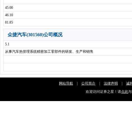
45.00
46.10
81.85
众捷汽车(301560)公司概况
5.1
从事汽车热管理系统精密加工零部件的研发、生产和销售
网站导航
|
公司简介
|
法律声明
|
诚
欢迎访问证券之星！请
点此
与