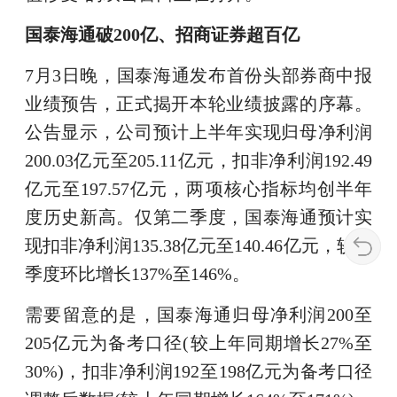
国泰海通破200亿、招商证券超百亿
7月3日晚，国泰海通发布首份头部券商中报
业绩预告，正式揭开本轮业绩披露的序幕。
公告显示，公司预计上半年实现归母净利润
200.03亿元至205.11亿元，扣非净利润192.49
亿元至197.57亿元，两项核心指标均创半年
度历史新高。仅第二季度，国泰海通预计实
现扣非净利润135.38亿元至140.46亿元，较一
季度环比增长137%至146%。
需要留意的是，国泰海通归母净利润200至
205亿元为备考口径(较上年同期增长27%至
30%)，扣非净利润192至198亿元为备考口径