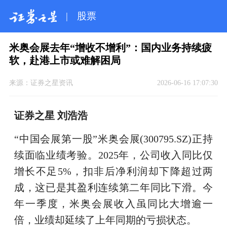
|
股票
米奥会展去年“增收不增利”：国内业务持续疲
软，赴港上市或难解困局
来源：
证券之星资讯
2026-06-16 17:07:30
证券之星 刘浩浩
“中国会展第一股”米奥会展(300795.SZ)正持
续面临业绩考验。2025年，公司收入同比仅
增长不足5%，扣非后净利润却下降超过两
成，这已是其盈利连续第二年同比下滑。今
年一季度，米奥会展收入虽同比大增逾一
倍，业绩却延续了上年同期的亏损状态。