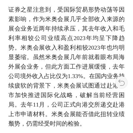
证券之星注意到，受国际贸易形势动荡等因
素影响，作为米奥会展几乎全部收入来源的
展会业务近两年持续承压，其去年收入和毛
利率相较公司业绩高点2023年均呈下降趋
势。米奥会展收入和盈利相较2023年也均明
显萎缩。虽然米奥会展几年前就着眼布局海
外展会业务，但此方面工作进展缓慢，去年
公司境外收入占比仅为1.33%。在国内业务持
续疲软的背景下，米奥会展试图通过赴港上
市加快推进国际化战略，破解当前经营困
局。去年11月，公司正式向港交所递交赴港
上市申请材料。米奥会展能否借此扭转业绩
颓势，仍需经受时间的检验。