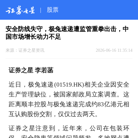
|
股票
安全防线失守，极兔速递遭监管重拳出击，中
国市场增长动力不足
来源：
证券之星资讯
2026-06-16 11:35:14
证券之星 李若菡
近日，极兔速递(01519.HK)相关企业因安全
生产管理缺位，被国家邮政局立案调查。这
距离顺丰控股与极兔速递完成约83亿港元相
互认购股份交割，仅仅过去两天。
证券之星注意到，近年来，公司在包装环