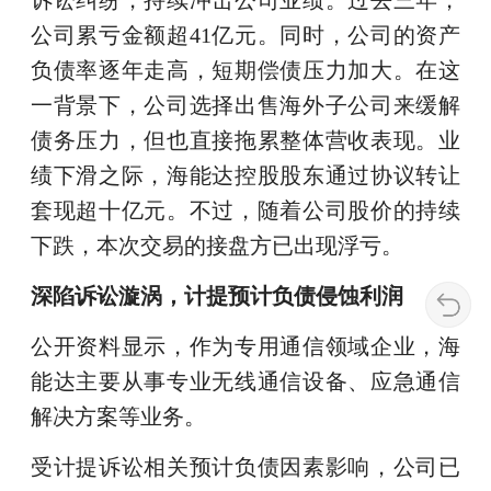
诉讼纠纷，持续冲击公司业绩。过去三年，
公司累亏金额超41亿元。同时，公司的资产
负债率逐年走高，短期偿债压力加大。在这
一背景下，公司选择出售海外子公司来缓解
债务压力，但也直接拖累整体营收表现。业
绩下滑之际，海能达控股股东通过协议转让
套现超十亿元。不过，随着公司股价的持续
下跌，本次交易的接盘方已出现浮亏。
深陷诉讼漩涡，计提预计负债侵蚀利润
公开资料显示，作为专用通信领域企业，海
能达主要从事专业无线通信设备、应急通信
解决方案等业务。
受计提诉讼相关预计负债因素影响，公司已