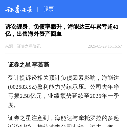
|
股票
诉讼缠身、负债率攀升，海能达三年累亏超41
亿，出售海外资产回血
来源：
证券之星资讯
2026-05-29 16:16:57
证券之星 李若菡
受计提诉讼相关预计负债因素影响，海能达
(002583.SZ)盈利能力持续承压。公司去年净
亏损2.58亿元，业绩颓势延续至2026年一季
度。
证券之星注意到，海能达与摩托罗拉的多起