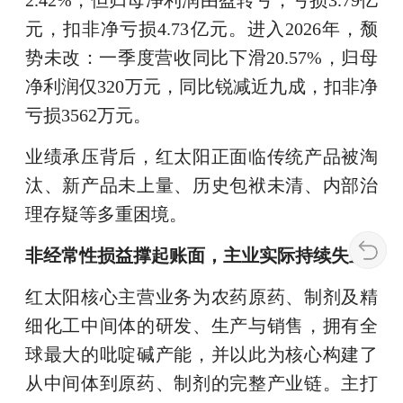
2.42%，但归母净利润由盈转亏，亏损3.79亿
元，扣非净亏损4.73亿元。进入2026年，颓
势未改：一季度营收同比下滑20.57%，归母
净利润仅320万元，同比锐减近九成，扣非净
亏损3562万元。
业绩承压背后，红太阳正面临传统产品被淘
汰、新产品未上量、历史包袱未清、内部治
理存疑等多重困境。
非经常性损益撑起账面，主业实际持续失血
红太阳核心主营业务为农药原药、制剂及精
细化工中间体的研发、生产与销售，拥有全
球最大的吡啶碱产能，并以此为核心构建了
从中间体到原药、制剂的完整产业链。主打