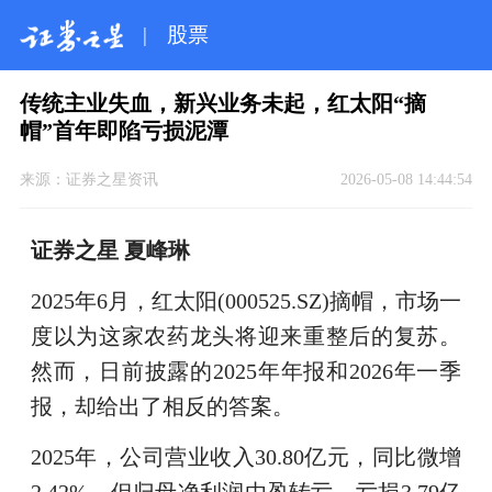
|
股票
传统主业失血，新兴业务未起，红太阳“摘
帽”首年即陷亏损泥潭
来源：
证券之星资讯
2026-05-08 14:44:54
证券之星 夏峰琳
2025年6月，红太阳(000525.SZ)摘帽，市场一
度以为这家农药龙头将迎来重整后的复苏。
然而，日前披露的2025年年报和2026年一季
报，却给出了相反的答案。
2025年，公司营业收入30.80亿元，同比微增