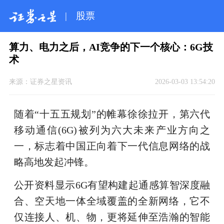
|
股票
算力、电力之后，AI竞争的下一个核心：6G技
术
来源：
证券之星资讯
2026-03-03 13:54:20
随着“十五五规划”的帷幕徐徐拉开，第六代
移动通信(6G)被列为六大未来产业方向之
一，标志着中国正向着下一代信息网络的战
略高地发起冲锋。
公开资料显示6G有望构建起通感算智深度融
合、空天地一体全域覆盖的全新网络，它不
仅连接人、机、物，更将延伸至浩瀚的智能