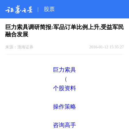
|
股票
巨力索具调研简报:军品订单比例上升,受益军民
融合发展
来源：
渤海证券
2016-01-12 15:35:27
巨力索具
（
个股资料
操作策略
咨询高手