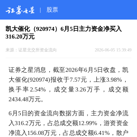
|
股票
凯大催化（920974）6月5日主力资金净买入
316.20万元
来源：
证星北交所资金流向
2026-06-05 15:39:49
证券之星消息，截至2026年6月5日收盘，凯
大催化(920974)报收于7.57元，上涨3.98%，
换手率2.54%，成交量3.26万手，成交额
2434.48万元。
6月5日的资金流向数据方面，主力资金净流
入316.2万元，占总成交额12.99%，游资资金
净流入156.08万元，占总成交额6.41%，散户