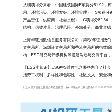
从细项得分来看，中国建筑国际E项得分81.92，
用、环境污染、环境友好、环境管理）；S项得分94
产品责任、供应商、社会贡献）；G项得分82.64
结构、信披质量、治理风险、外部处分、商业道德
上海华证指数信息服务有限公司（简称“华证指数
券交易所、深圳证券交易所和香港交易所的指数编
构、ESG研究与评级机构等搭建沟通与交流平台，
【ESG小知识】ESG中S维度包含哪些内容？社
括劳工权利、多样性和包容性、社区投入、安全和
以上内容为证券之星据公开信息整理，由AI算法生成（网信算备3101043457103