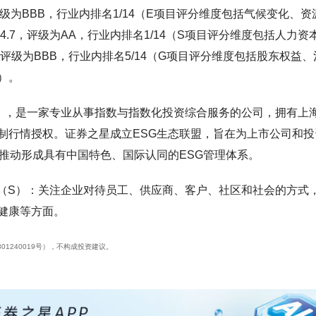
评级为BBB，行业内排名1/14（E项目评分维度包括气候变化、资
.7，评级为AA，行业内排名1/14（S项目评分维度包括人力资
，评级为BBB，行业内排名5/14（G项目评分维度包括股东权益、
）。
”），是一家专业从事指数与指数化投资综合服务的公司，拥有上
制行情授权。证券之星成立ESG生态联盟，旨在为上市公司和投
推动形成具有中国特色、国际认同的ESG管理体系。
会（S）：关注企业对待员工、供应商、客户、社区和社会的方式
健康等方面。
01240019号），不构成投资建议。