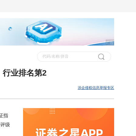
广告
，行业排名第2
涉企侵权信息举报专区
证指
G评级