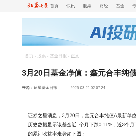
首页
快讯
股票
财经
基金
首页
-
股票
-
基金日报
-
正文
3月20日基金净值：鑫元合丰纯债A最
来源：
证星基金日报
2025-03-21 02:07:24
证券之星消息，3月20日，鑫元合丰纯债A最新单位净值
历史数据显示该基金近1个月下跌0.11%，近3个月下
的累计收益率走势如下图：