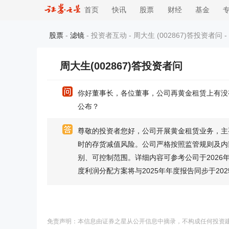
首页
快讯
股票
财经
基金
股票
-
滤镜
- 投资者互动 - 周大生 (002867)答投资者问 -
周大生(002867)答投资者问
你好董事长，各位董事，公司再黄金租赁上有没
公布？
尊敬的投资者您好，公司开展黄金租赁业务，主
时的存货减值风险。公司严格按照监管规则及内
别、可控制范围。详细内容可参考公司于2026年
度利润分配方案将与2025年年度报告同步于20
免责声明：本信息由证券之星从公开信息中摘录，不构成任何投资