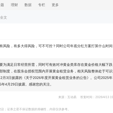
专题
理财
数据
专栏
更多
 全文
有风险，有多大得风险，可不可控？同时公司年底分红方案打算什么时间
要为满足日常经营所需，同时可有效对冲黄金类库存在黄金价格大幅下跌
部制度，在股东会授权范围内开展黄金租赁业务，相关风险整体处于可识
2月3日披露的《关于2026年度开展黄金租赁业务的公告》。公司2025年
25年4月29日披露。感谢您的关注。
来源：互动易 答复时间：2026/4/13 19:
建议；证券之星不保证数据的准确性，内容仅供参考。