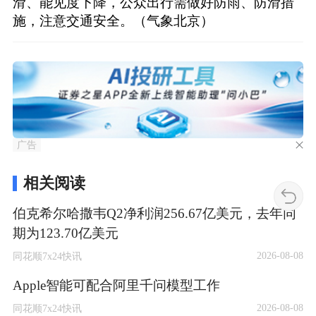
滑、能见度下降，公众出行需做好防雨、防滑措
施，注意交通安全。（气象北京）
广告
相关阅读
伯克希尔哈撒韦Q2净利润256.67亿美元，去年同
期为123.70亿美元
2026-08-08
同花顺7x24快讯
Apple智能可配合阿里千问模型工作
2026-08-08
同花顺7x24快讯