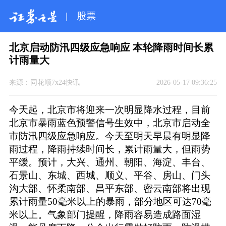
|
股票
北京启动防汛四级应急响应 本轮降雨时间长累
计雨量大
来源：
同花顺7x24快讯
2026-05-17 09:36:25
今天起，北京市将迎来一次明显降水过程，目前
北京市暴雨蓝色预警信号生效中，北京市启动全
市防汛四级应急响应。今天至明天早晨有明显降
雨过程，降雨持续时间长，累计雨量大，但雨势
平缓。预计，大兴、通州、朝阳、海淀、丰台、
石景山、东城、西城、顺义、平谷、房山、门头
沟大部、怀柔南部、昌平东部、密云南部将出现
累计雨量50毫米以上的暴雨，部分地区可达70毫
米以上。气象部门提醒，降雨容易造成路面湿