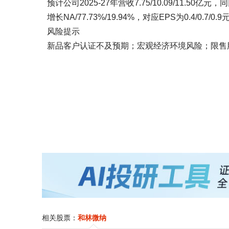
预计公司2025-27年营收7.75/10.09/11.50亿元，同
增长NA/77.73%/19.94%，对应EPS为0.4/0.7/
风险提示
新品客户认证不及预期；宏观经济环境风险；限售
相关股票：
和林微纳