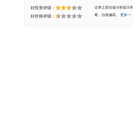
好投资评级：
证券之星估值分析提示
看，估值偏高。
更多>>
好价格评级：