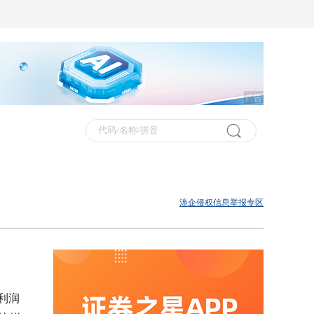
广告
涉企侵权信息举报专区
;利润