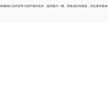
和林微纳行业内竞争力的护城河良好，盈利能力一般，营收成长性较差，综合基本面各