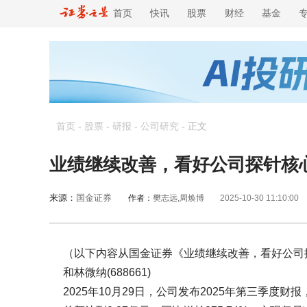
首页
快讯
股票
财经
基金
首页
-
股票
-
研报
-
公司研究
-
正文
业绩继续改善，看好公司探针核
来源：
国金证券
作者：
樊志远,周焕博
2025-10-30 11:10:00
（以下内容从国金证券《业绩继续改善，看好公司
和林微纳(688661)
2025年10月29日，公司发布2025年第三季度财报，