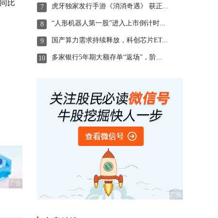
元，同比
虎牙独家发行手游《消消奇遇》 获正...
7
“人形机器人第一股”进入上市倒计时...
8
国产算力需求持续释放，科创芯片ET...
9
多家银行5年期大额存单“返场”，阶...
10
广告