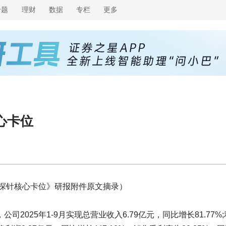
专题
理财
数据
专栏
更多
心卡位
探针核心卡位》研报附件原文摘录）
公司2025年1-9月实现总营业收入6.79亿元，同比增长81.77%