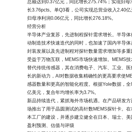
总额达到0.37亿元，同比增长275.74%；实现归母
长3.76pcts。单Q3看，公司实现总营业收入2.40
归母净利润0.06亿元，同比增长276.18%。
经营分析
半导体产业复苏，先进制程探针需求增长。半导体行
动制造技术快速迭代的同时，也加速了国内半导体
封装发展以及先进制程对探针数量需求增加等多重
受益于万物互联，MEMS市场快速增加。MEMS
替代传统传感器，其在消费电子、汽车、工业、医
长的新动力，AI对数据收集精确性的更高要求使M
感器数量和更高的智能化程度。根据Yole数据，全球M
亿美元，复合年均增长率为3.7%。
新品持续迭代，紧抓海外市场机遇。在产品研发方面
场推出了用于晶圆测试的高针数MEMS探针卡。
本工厂的建设，并逐步建立健全在日本、瑞士、美
盈利预测、估值与评级