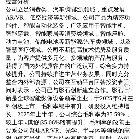
经营分析
公司立足消费类、汽车/新能源领域，重点发展
AR/VR、低空经济等新领域。公司产品为精密功
能件、智能自动化装备，广泛应用于智能手机、
智能穿戴、智能家居等消费类领域，智能座舱、
动力电池、储能电池等新能源/汽车类领域，以及
智慧医疗领域。公司不断提高技术优势及服务质
量，为客户提供多元化、多领域的产品与服务，
获得了国内外优质客户的广泛认可，综合实力持
续提升。公司持续推进主营业务发展，同时充分
整合内外部资源，公司在互动平台回答投资者提
问时表示，公司已与影石创新建立合作。影石创
新是全球智能影像设备领军企业，于2025年6月在
科创板上市。毛利率稳中有升，研发投入维持增
长。2025年上半年，公司综合毛利率为35.59%，
较上年同期的35.06%略有提升。毛利率的改善主
要系公司聚焦AR/VR、光学、半导体等领域的高
附加值产品线，产品结构有所改善。同时，公司