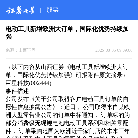
|
股票
电动工具新增欧洲大订单，国际化优势持续加
强
来源：
山西证券
2025-08-05 09:09:00
（以下内容从山西证券《电动工具新增欧洲大订
单，国际化优势持续加强》研报附件原文摘录）
巨星科技(002444)
事件描述
公司发布《关于公司取得客户电动工具订单的自
愿性信息披露公告》：近日， 公司取得来自某欧
洲大型零售业公司的订单中标通知， 订单标的为
部分消费级无绳锂电池电动工具系列和相关零配
件， 订单采购范围为欧洲近千家门店的未来三年